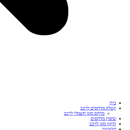
בית
קטלוג מדחסים לרכב
מדחס מזגן חשמלי לרכב
שיפוץ מדחסים
תיקון מזגן לרכב
מבצעים