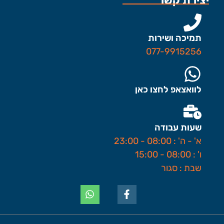
יצירת קשר
תמיכה ושירות
077-9915256
לוואצאפ לחצו כאן
שעות עבודה
א' - ה' : 08:00 - 23:00
ו' : 08:00 - 15:00
שבת : סגור