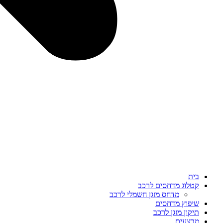
בית
קטלוג מדחסים לרכב
מדחס מזגן חשמלי לרכב
שיפוץ מדחסים
תיקון מזגן לרכב
מבצעים