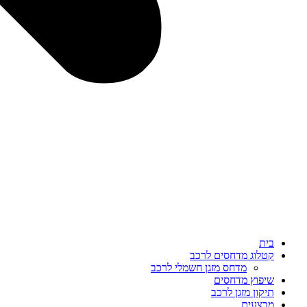
בית
קטלוג מדחסים לרכב
מדחס מזגן חשמלי לרכב
שיפוץ מדחסים
תיקון מזגן לרכב
מבצעים