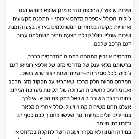
שירות שיפוץ / החלפת מדחס מזגן אלפא רומיאו דגם
ג’וליה הכולל אספקת מדחס איכותי + התקנה מקצועית
ואחריות מקיפה במחירים המשתלמים בארץ. בצעו הזמנת
שירות אונליין כולל קבלת הצעת מחיר משתלמת עבור
דגם הרכב שלכם.
מדחסים אונליין מתמחה בתחום המדחסים לרכב,
ברשותנו מלאי ענק של מדחסי מזגן של אלפא רומיאו דגם
ג’וליה ולכל סוגי התת-דגמים ושנות ייצור שיש בשוק.
המדחס מהווה חלק מרכזי שאחראי על תפקוד מזגן הרכב
ואנו מודעים לחשיבות הגדולה של תקינות מערכת המיזוג
בחום הכבד השורר בישראל בתקופת הקיץ. אי לכך,
אצלנו תהנו משירות מהיר ויעיל, כולל אחריות מלאה
במחירים זולים במיוחד מה שעשוי לחסוך לכם כסף רב
ובזבוז זמן מיותר.
במידה והמזגן לא מקרר וישנה חשד לתקלה במדחס או