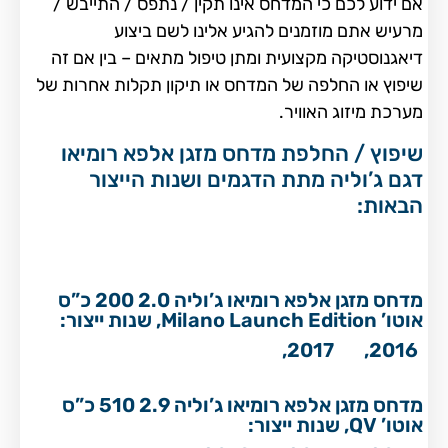
אם ידוע לכם כי המדחס אינו תקין / נתפס / התייבש /
מרעיש אתם מוזמנים להגיע אלינו לשם ביצוע
דיאגנוסטיקה מקצועית ומתן טיפול מתאים – בין אם זה
שיפוץ או החלפה של המדחס או תיקון תקלות אחרות של
מערכת מיזוג האוויר.
שיפוץ / החלפת מדחס מזגן אלפא רומיאו
דגם ג’וליה מתת הדגמים ושנות הייצור
הבאות:
מדחס מזגן אלפא רומיאו ג’וליה 2.0 200 כ”ס
אוטו’ Milano Launch Edition, שנות ייצור:
2017,
2016,
מדחס מזגן אלפא רומיאו ג’וליה 2.9 510 כ”ס
אוטו’ QV, שנות ייצור: