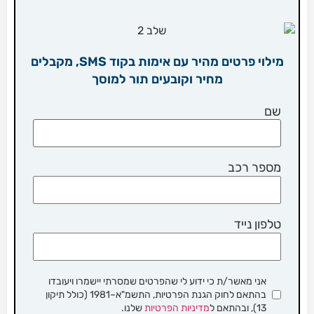
מילוי פרטים מהיר עם אימות בקוד SMS, מקבלים
מחיר וקובעים תור למוסך
שם
מספר רכב
טלפון נייד
אני מאשר/ת כי ידוע לי שהפרטים שמסרתי יישמרו ויעובדו
בהתאם לחוק הגנת הפרטיות, התשמ"א–1981 (כולל תיקון
13), ובהתאם ל
מדיניות הפרטיות
שלנו.