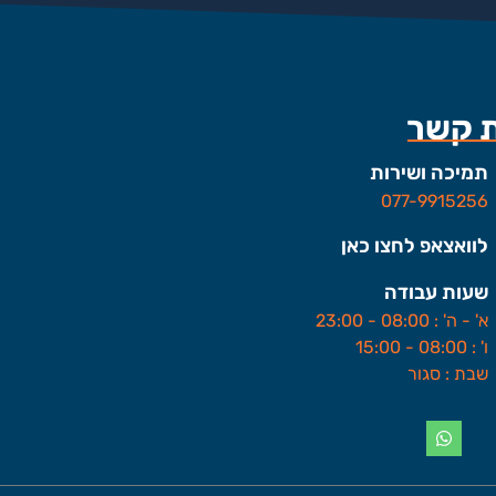
ת קשר
תמיכה ושירות
077-9915256
לוואצאפ לחצו כאן
שעות עבודה
א' - ה' : 08:00 - 23:00
ו' : 08:00 - 15:00
שבת : סגור