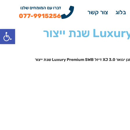
דברו עם המומחים שלנו
בלוג
צור קשר
077-9915256
פתח
מדחס מזגן יגואר XJ 3.0 דיזל Luxury Premium SWB שנת ייצור
מדחס מזגן יגואר XJ 3.0 דיזל Luxury Premium SWB שנת ייצור