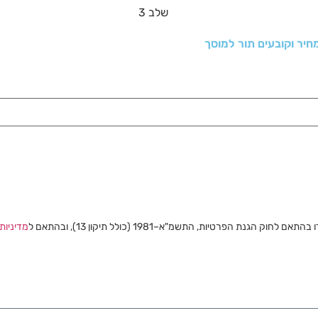
נת הפרטיות, התשמ"א–1981 (כולל תיקון 13), ובהתאם ל
מדיניות