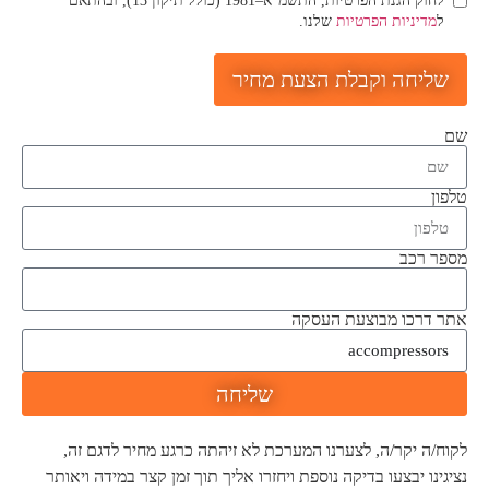
לחוק הגנת הפרטיות, התשמ"א–1981 (כולל תיקון 13), ובהתאם
ל
מדיניות הפרטיות
שלנו.
שליחה וקבלת הצעת מחיר
שם
טלפון
מספר רכב
אתר דרכו מבוצעת העסקה
שליחה
לקוח/ה יקר/ה, לצערנו המערכת לא זיהתה כרגע מחיר לדגם זה,
נציגינו יבצעו בדיקה נוספת ויחזרו אליך תוך זמן קצר במידה ויאותר