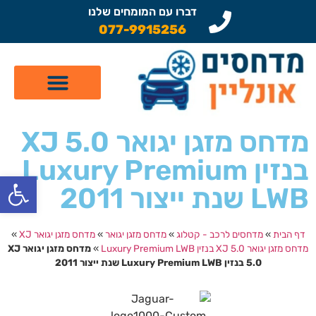
דברו עם המומחים שלנו
077-9915256
קטלוג מדחסים לרכב
תיקון מזגן לרכב
שיפוץ מדחסים
מדחס מזגן יגואר XJ 5.0
בנזין Luxury Premium
פתח
LWB שנת ייצור 2011
דף הבית
»
מדחסים לרכב - קטלוג
»
מדחס מזגן יגואר
»
מדחס מזגן יגואר XJ
»
מדחס מזגן יגואר XJ 5.0 בנזין Luxury Premium LWB
»
מדחס מזגן יגואר XJ
5.0 בנזין Luxury Premium LWB שנת ייצור 2011