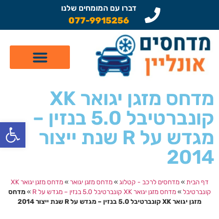
דברו עם המומחים שלנו
077-9915256
קטלוג מדחסים לרכב
תיקון מזגן לרכב
שיפוץ מדחסים
מדחס מזגן יגואר XK
קונברטיבל 5.0 בנזין –
פתח
מגדש על R שנת ייצור
2014
דף הבית
»
מדחסים לרכב - קטלוג
»
מדחס מזגן יגואר
»
מדחס מזגן יגואר XK
קונברטיבל
»
מדחס מזגן יגואר XK קונברטיבל 5.0 בנזין – מגדש על R
»
מדחס
מזגן יגואר XK קונברטיבל 5.0 בנזין – מגדש על R שנת ייצור 2014